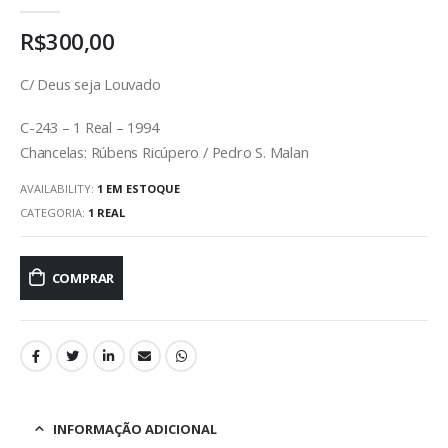
0
out of 5
R$
300,00
C/ Deus seja Louvado
C-243 – 1 Real – 1994
Chancelas: Rúbens Ricúpero / Pedro S. Malan
AVAILABILITY:
1 EM ESTOQUE
CATEGORIA:
1 REAL
COMPRAR
INFORMAÇÃO ADICIONAL